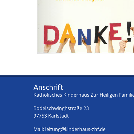
Anschrift
Katholisches Kinderhaus Zur Heiligen Famili
Bodelschwinghstraße 23
97753 Karlstadt
Mail:
leitung@kinderhaus-zhf.de